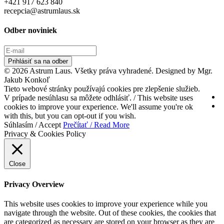
+421 917 623 840
recepcia@astrumlaus.sk
Odber noviniek
Prihlásiť sa na odber
© 2026 Astrum Laus. Všetky práva vyhradené. Designed by Mgr.
Jakub Konkoľ
Tieto webové stránky používajú cookies pre zlepšenie služieb.
V prípade nesúhlasu sa môžete odhlásiť. / This website uses
cookies to improve your experience. We'll assume you're ok
with this, but you can opt-out if you wish.
Súhlasím / Accept
Prečítať / Read More
Privacy & Cookies Policy
Close
Privacy Overview
This website uses cookies to improve your experience while you
navigate through the website. Out of these cookies, the cookies that
are categorized as necessary are stored on your browser as they are