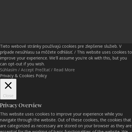
Tieto webové stránky používajú cookies pre zlepšenie služieb. V
prípade nesúhlasu sa môžete odhlásiť. / This website uses cookies to
improve your experience. We'll assume you're ok with this, but you
can opt-out if you wish.
Súhlasím / Accept
Prečítať / Read More
Privacy & Cookies Policy
Close
Privacy Overview
This website uses cookies to improve your experience while you
navigate through the website. Out of these cookies, the cookies that
are categorized as necessary are stored on your browser as they are
essential for the working of basic functionalities of the website. We