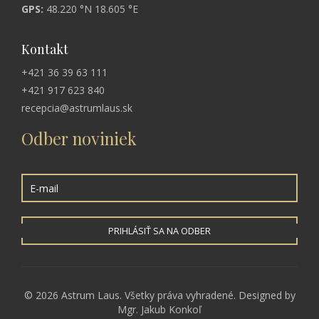
GPS:
48.220 °N 18.605 °E
Kontakt
+421 36 39 63 111
+421 917 623 840
recepcia@astrumlaus.sk
Odber noviniek
PRIHLÁSIŤ SA NA ODBER
© 2026 Astrum Laus. Všetky práva vyhradené. Designed by
Mgr. Jakub Konkoľ