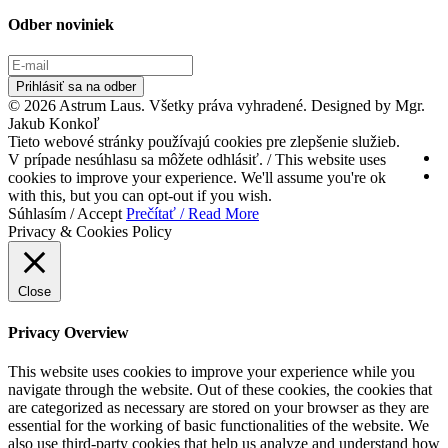
Odber noviniek
Prihlásiť sa na odber
© 2026 Astrum Laus. Všetky práva vyhradené. Designed by Mgr.
Jakub Konkoľ
Tieto webové stránky používajú cookies pre zlepšenie služieb.
V prípade nesúhlasu sa môžete odhlásiť. / This website uses
cookies to improve your experience. We'll assume you're ok
with this, but you can opt-out if you wish.
Súhlasím / Accept
Prečítať / Read More
Privacy & Cookies Policy
Close
Privacy Overview
This website uses cookies to improve your experience while you
navigate through the website. Out of these cookies, the cookies that
are categorized as necessary are stored on your browser as they are
essential for the working of basic functionalities of the website. We
also use third-party cookies that help us analyze and understand how